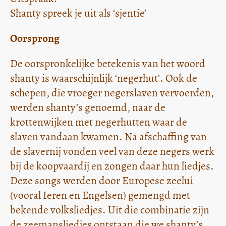
Shanty spreek je uit als ‘sjentie’
Oorsprong
De oorspronkelijke betekenis van het woord
shanty is waarschijnlijk ‘negerhut’. Ook de
schepen, die vroeger negerslaven vervoerden,
werden shanty’s genoemd, naar de
krottenwijken met negerhutten waar de
slaven vandaan kwamen. Na afschaffing van
de slavernij vonden veel van deze negers werk
bij de koopvaardij en zongen daar hun liedjes.
Deze songs werden door Europese zeelui
(vooral Ieren en Engelsen) gemengd met
bekende volksliedjes. Uit die combinatie zijn
de zeemansliedjes ontstaan die we shanty’s