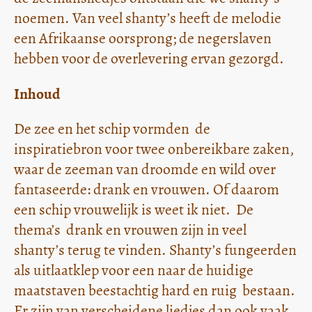
noemen. Van veel shanty’s heeft de melodie
een Afrikaanse oorsprong; de negerslaven
hebben voor de overlevering ervan gezorgd.
Inhoud
De zee en het schip vormden de
inspiratiebron voor twee onbereikbare zaken,
waar de zeeman van droomde en wild over
fantaseerde: drank en vrouwen. Of daarom
een schip vrouwelijk is weet ik niet. De
thema’s drank en vrouwen zijn in veel
shanty’s terug te vinden. Shanty’s fungeerden
als uitlaatklep voor een naar de huidige
maatstaven beestachtig hard en ruig bestaan.
Er zijn van verscheidene liedjes dan ook vaak