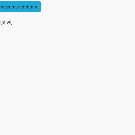
boezemvrienden.nl
ijn Wij