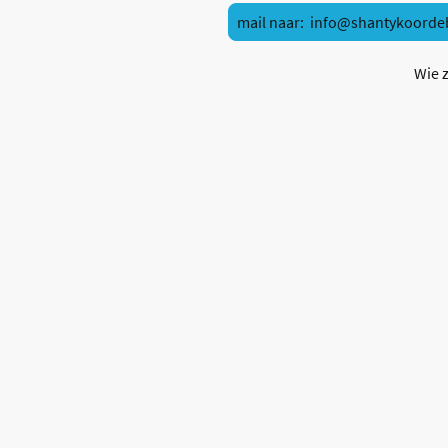
mail naar: info@shantykoorde
Wie z