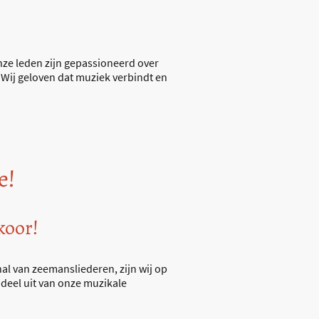
ze leden zijn gepassioneerd over
Wij geloven dat muziek verbindt en
e!
 koor!
al van zeemansliederen, zijn wij op
deel uit van onze muzikale