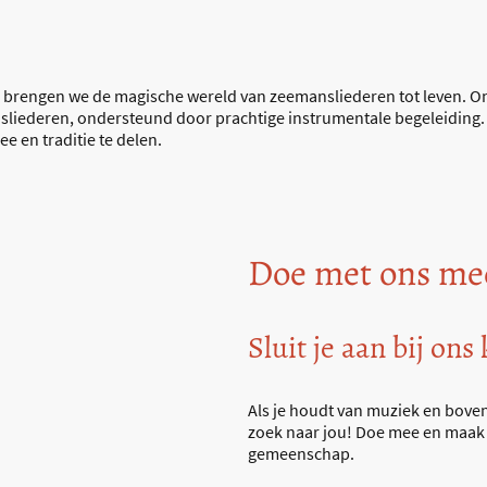
brengen we de magische wereld van zeemansliederen tot leven. On
sliederen, ondersteund door prachtige instrumentale begeleiding. 
e en traditie te delen.
Doe met ons me
Sluit je aan bij ons
Als je houdt van muziek en boven
zoek naar jou! Doe mee en maak 
gemeenschap.